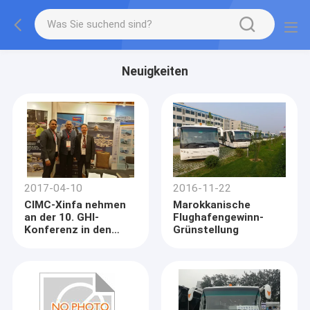
Neuigkeiten
2017-04-10
2016-11-22
CIMC-Xinfa nehmen
Marokkanische
an der 10. GHI-
Flughafengewinn-
Konferenz in den
Grünstellung
Singapre-
Jachthafen-
Buchtsanden teil