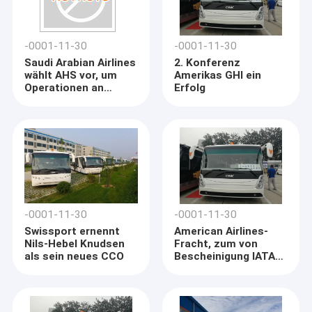
-0001-11-30
-0001-11-30
Saudi Arabian Airlines
2. Konferenz
wählt AHS vor, um
Amerikas GHI ein
Operationen an
Erfolg
Jordanien-Flughafen
zu behandeln
-0001-11-30
-0001-11-30
Swissport ernennt
American Airlines-
Nils-Hebel Knudsen
Fracht, zum von
als sein neues CCO
Bescheinigung IATA
CEIV einzuführen