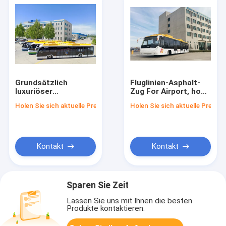
Grundsätzlich
Fluglinien-Asphalt-
luxuriöser
Zug For Airport, hohe
Asphaltbus, voll
Sicherheit
Holen Sie sich aktuelle Preis
Holen Sie sich aktuelle Preis
klimatisiert
Kontakt
Kontakt
Sparen Sie Zeit
Lassen Sie uns mit Ihnen die besten
Produkte kontaktieren.