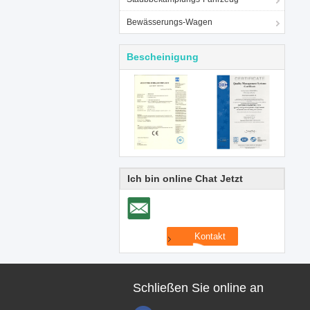
Bewässerungs-Wagen
Bescheinigung
Ich bin online Chat Jetzt
Schließen Sie online an