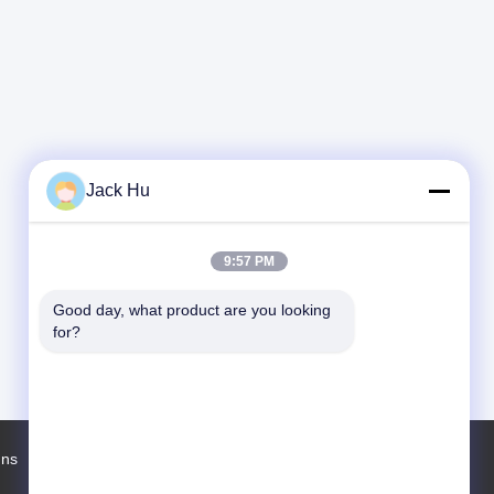
Jack Hu
9:57 PM
Good day, what product are you looking 
for?
uns
Fabrik Tour
Kontakte
Sitemap