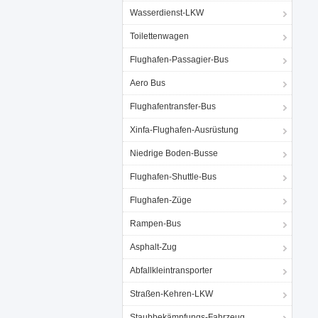
Wasserdienst-LKW
Toilettenwagen
Flughafen-Passagier-Bus
Aero Bus
Flughafentransfer-Bus
Xinfa-Flughafen-Ausrüstung
Niedrige Boden-Busse
Flughafen-Shuttle-Bus
Flughafen-Züge
Rampen-Bus
Asphalt-Zug
Abfallkleintransporter
Straßen-Kehren-LKW
Staubbekämpfungs-Fahrzeug