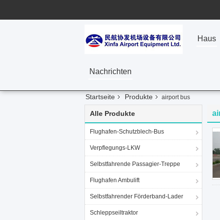
Haus
Nachrichten
Startseite
Produkte
airport bus
ai
Alle Produkte
Flughafen-Schutzblech-Bus
Verpflegungs-LKW
Selbstfahrende Passagier-Treppe
Flughafen Ambulift
Selbstfahrender Förderband-Lader
Schleppseiltraktor