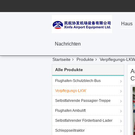
Haus
Nachrichten
Startseite
Produkte
Verpflegungs-LK
Alle Produkte
A
C
Flughafen-Schutzblech-Bus
Verpflegungs-LKW
Selbstfahrende Passagier-Treppe
Flughafen Ambulift
Selbstfahrender Förderband-Lader
Schleppseiltraktor