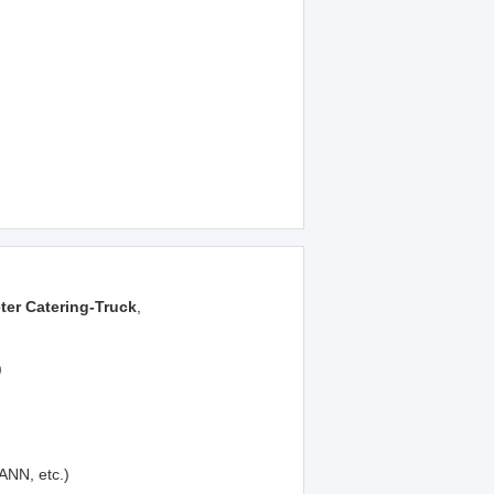
er Catering-Truck
,
)
ANN, etc.)