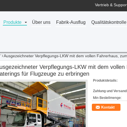
Vertrieb & Support
Produkte
Über uns
Fabrik-Ausflug
Qualitätskontrolle
W
Ausgezeichneter Verpflegungs-LKW mit dem vollen Fahrerhaus, zum 
usgezeichneter Verpflegungs-LKW mit dem vollen
aterings für Flugzeuge zu erbringen
Produktdetails:
Zahlung und Versan
Min Bestellmenge:
Kontakt