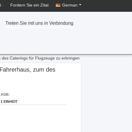
 :
Fordern Sie ein Zitat
German
Treten Sie mit uns in Verbindung
des Caterings für Flugzeuge zu erbringen
 Fahrerhaus, zum des
d AGB:
1 EINHEIT