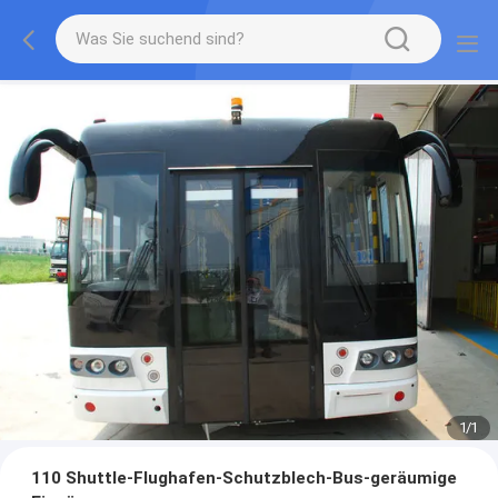
1
/
1
110 Shuttle-Flughafen-Schutzblech-Bus-geräumige