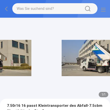
1
/
1
7.50r16 16 passt Kleintransporter des Abfall-7.5cbm