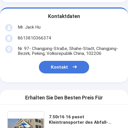
Kontaktdaten
Mr. Jack Hu
8613810366374
Nr. 97- Changping-Straße, Shahe-Stadt, Changping-
Bezirk, Peking, Volksrepublik China, 102206
Kontakt
Erhalten Sie Den Besten Preis Für
7.50r16 16 passt
Kleintransporter des Abfall-
7.5cbm für städtische Straßen