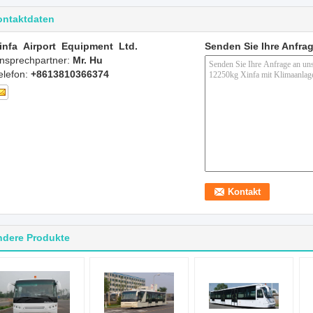
ontaktdaten
infa Airport Equipment Ltd.
Senden Sie Ihre Anfrag
nsprechpartner:
Mr. Hu
elefon:
+8613810366374
ndere Produkte