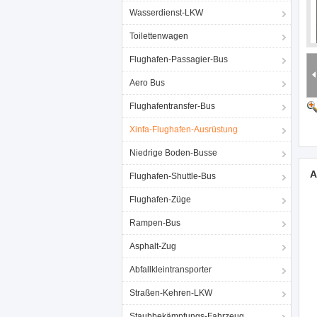
Wasserdienst-LKW
Toilettenwagen
Flughafen-Passagier-Bus
Aero Bus
Flughafentransfer-Bus
Xinfa-Flughafen-Ausrüstung
Niedrige Boden-Busse
A
Flughafen-Shuttle-Bus
Flughafen-Züge
Rampen-Bus
Asphalt-Zug
Abfallkleintransporter
Straßen-Kehren-LKW
Staubbekämpfungs-Fahrzeug