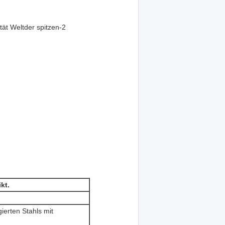
tät Weltder spitzen-2
ikt.
ierten Stahls mit