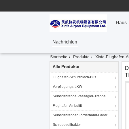
Haus
Nachrichten
Startseite
Produkte
Xinfa-Flughafen-A
Alle Produkte
D
T
Flughafen-Schutzblech-Bus
Verpflegungs-LKW
Selbstfahrende Passagier-Treppe
Flughafen Ambulift
Selbstfahrender Förderband-Lader
Schleppseiltraktor