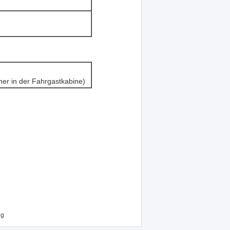
her in der Fahrgastkabine)
ug