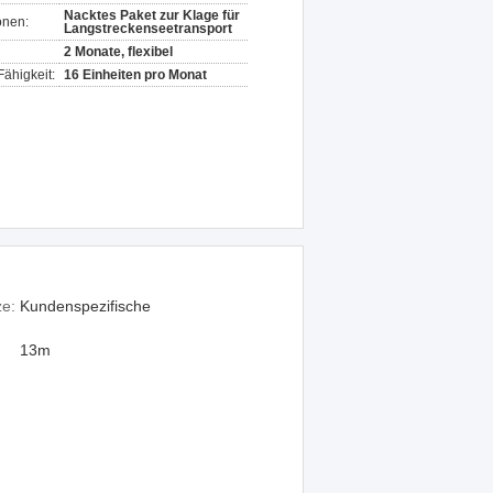
Nacktes Paket zur Klage für
onen:
Langstreckenseetransport
2 Monate, flexibel
ähigkeit:
16 Einheiten pro Monat
ze:
Kundenspezifische
13m