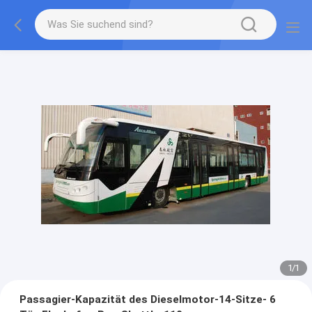
1
/
1
Passagier-Kapazität des Dieselmotor-14-Sitze- 6