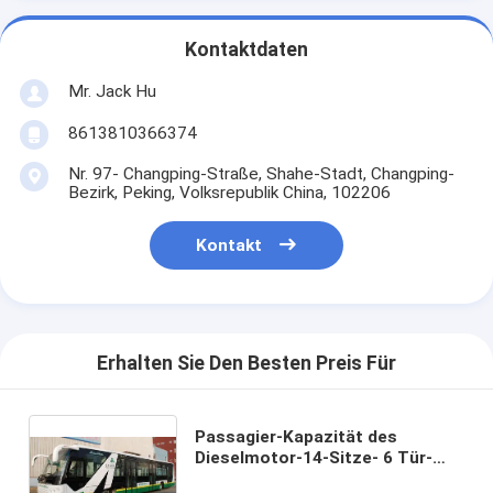
Kontaktdaten
Mr. Jack Hu
8613810366374
Nr. 97- Changping-Straße, Shahe-Stadt, Changping-
Bezirk, Peking, Volksrepublik China, 102206
Kontakt
Erhalten Sie Den Besten Preis Für
Passagier-Kapazität des
Dieselmotor-14-Sitze- 6 Tür-
Flughafen-Bus-Shuttle-110