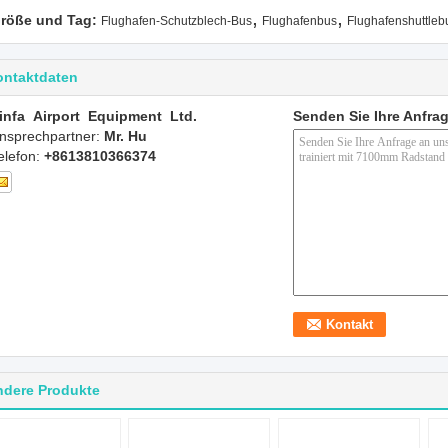
,
,
röße und Tag:
Flughafen-Schutzblech-Bus
Flughafenbus
Flughafenshuttleb
ontaktdaten
infa Airport Equipment Ltd.
Senden Sie Ihre Anfrag
nsprechpartner:
Mr. Hu
elefon:
+8613810366374
ndere Produkte