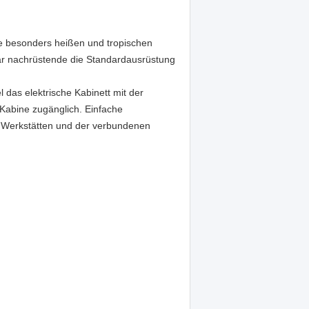
ie besonders heißen und tropischen
r nachrüstende die Standardausrüstung
l das elektrische Kabinett mit der
r Kabine zugänglich. Einfache
 Werkstätten und der verbundenen