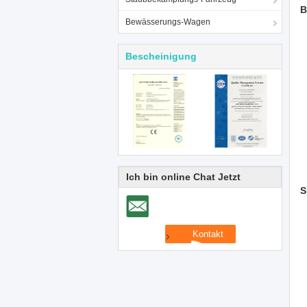
B
Bewässerungs-Wagen
Bescheinigung
Ich bin online Chat Jetzt
S