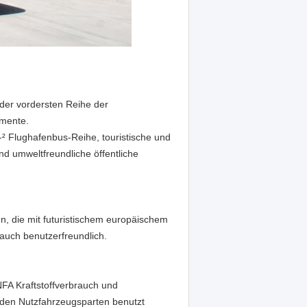
der vordersten Reihe der
gmente.
² Flughafenbus-Reihe, touristische und
und umweltfreundliche öffentliche
n, die mit futuristischem europäischem
r auch benutzerfreundlich.
NFA Kraftstoffverbrauch und
n den Nutzfahrzeugsparten benutzt