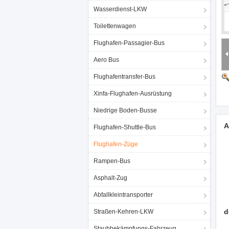
Wasserdienst-LKW
Toilettenwagen
Flughafen-Passagier-Bus
Aero Bus
Flughafentransfer-Bus
Xinfa-Flughafen-Ausrüstung
Niedrige Boden-Busse
A
Flughafen-Shuttle-Bus
Flughafen-Züge
Rampen-Bus
Asphalt-Zug
Abfallkleintransporter
d
Straßen-Kehren-LKW
Staubbekämpfungs-Fahrzeug