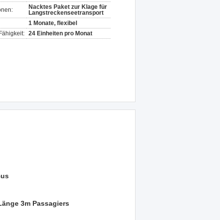
Nacktes Paket zur Klage für
onen:
Langstreckenseetransport
1 Monate, flexibel
ähigkeit:
24 Einheiten pro Monat
Bus
 Länge 3m Passagiers