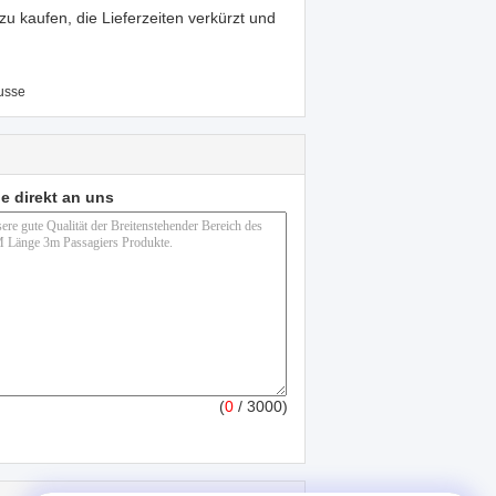
zu kaufen, die Lieferzeiten verkürzt und
usse
e direkt an uns
(
0
/ 3000)