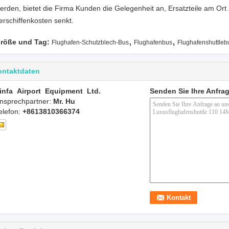
erden, bietet die Firma Kunden die Gelegenheit an, Ersatzteile am Ort 
erschiffenkosten senkt.
,
,
röße und Tag:
Flughafen-Schutzblech-Bus
Flughafenbus
Flughafenshuttleb
ontaktdaten
infa Airport Equipment Ltd.
Senden Sie Ihre Anfrag
nsprechpartner:
Mr. Hu
elefon:
+8613810366374