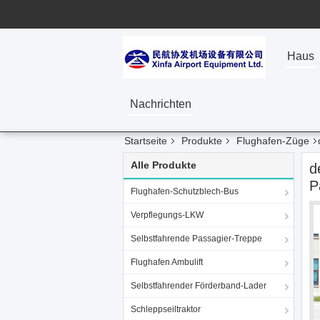
Haus
Nachrichten
Startseite
Produkte
Flughafen-Züge
Alle Produkte
d
P
Flughafen-Schutzblech-Bus
Verpflegungs-LKW
Selbstfahrende Passagier-Treppe
Flughafen Ambulift
Selbstfahrender Förderband-Lader
Schleppseiltraktor