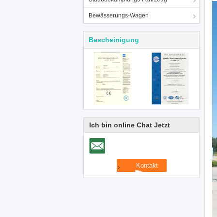
Bewässerungs-Wagen
Bescheinigung
Ich bin online Chat Jetzt