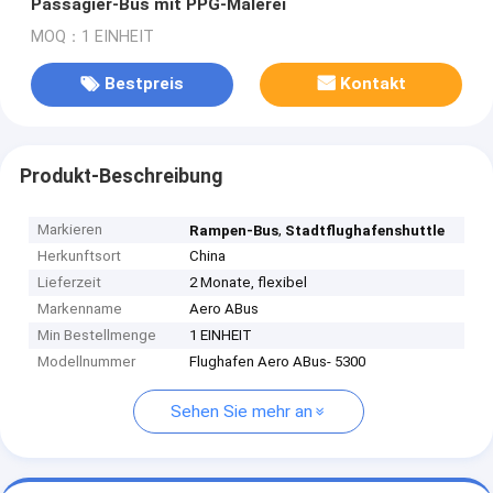
Passagier-Bus mit PPG-Malerei
MOQ：1 EINHEIT
Bestpreis
Kontakt
Produkt-Beschreibung
Markieren
,
Rampen-Bus
Stadtflughafenshuttle
Herkunftsort
China
Lieferzeit
2 Monate, flexibel
Markenname
Aero ABus
Min Bestellmenge
1 EINHEIT
Modellnummer
Flughafen Aero ABus- 5300
Sehen Sie mehr an