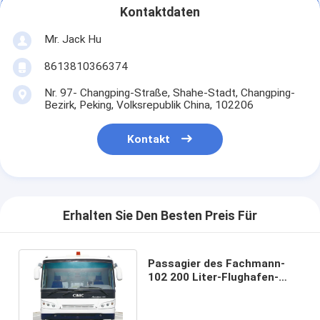
Kontaktdaten
Mr. Jack Hu
8613810366374
Nr. 97- Changping-Straße, Shahe-Stadt, Changping-
Bezirk, Peking, Volksrepublik China, 102206
Kontakt
Erhalten Sie Den Besten Preis Für
Passagier des Fachmann-
102 200 Liter-Flughafen-
Passagier-Bus mit PPG-
Malerei