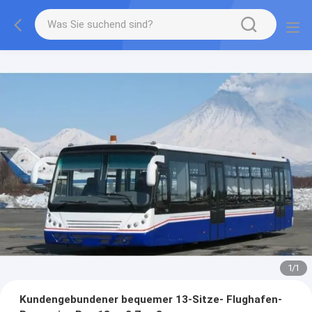
1
/
1
Kundengebundener bequemer 13-Sitze- Flughafen-