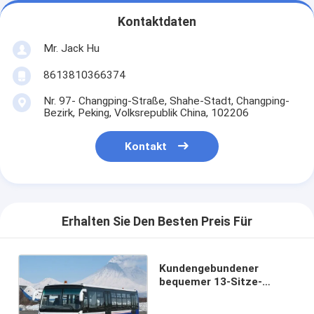
Kontaktdaten
Mr. Jack Hu
8613810366374
Nr. 97- Changping-Straße, Shahe-Stadt, Changping-
Bezirk, Peking, Volksrepublik China, 102206
Kontakt
Erhalten Sie Den Besten Preis Für
Kundengebundener
bequemer 13-Sitze-
Flughafen-Passagier-Bus
13m×2.7m×3m