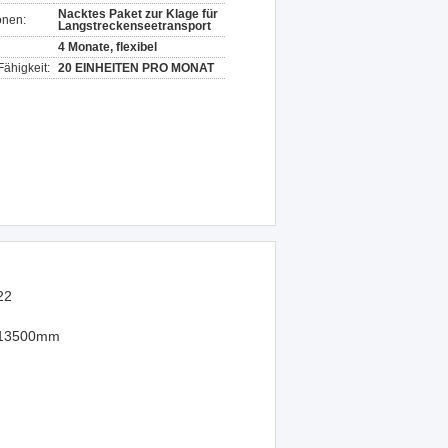
Nacktes Paket zur Klage für
onen:
Langstreckenseetransport
4 Monate, flexibel
ähigkeit:
20 EINHEITEN PRO MONAT
22
13500mm