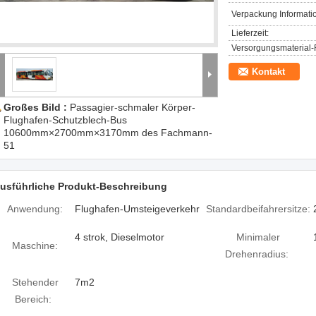
Verpackung Informati
Lieferzeit:
Versorgungsmaterial-F
Kontakt
Großes Bild :
Passagier-schmaler Körper-
Flughafen-Schutzblech-Bus
10600mm×2700mm×3170mm des Fachmann-
51
usführliche Produkt-Beschreibung
Anwendung:
Flughafen-Umsteigeverkehr
Standardbeifahrersitze:
4 strok, Dieselmotor
Minimaler
Maschine:
Drehenradius:
Stehender
7m2
Bereich: