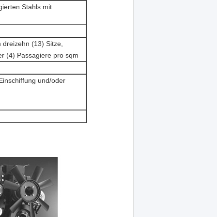
ierten Stahls mit
 dreizehn (13) Sitze,
er (4) Passagiere pro sqm
nschiffung und/oder