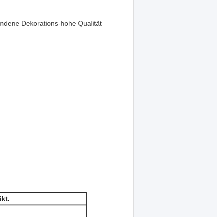
ndene Dekorations-hohe Qualität
ikt.