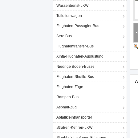
Wasserdienst-LKW
Toilettenwagen
Flughafen-Passagier-Bus
Aero Bus
Flughafentransfer-Bus
Xinfa-Flughafen-Ausrüstung
Niedrige Boden-Busse
Flughafen-Shuttle-Bus
A
Flughafen-Züge
Rampen-Bus
Asphalt-Zug
Abfallkleintransporter
Straßen-Kehren-LKW
Staubbekämpfungs-Fahrzeug