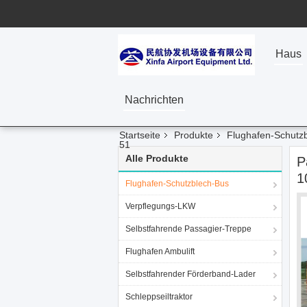
Haus
Nachrichten
Startseite
Produkte
Flughafen-Schutz
51
Alle Produkte
P
1
Flughafen-Schutzblech-Bus
Verpflegungs-LKW
Selbstfahrende Passagier-Treppe
Flughafen Ambulift
Selbstfahrender Förderband-Lader
Schleppseiltraktor