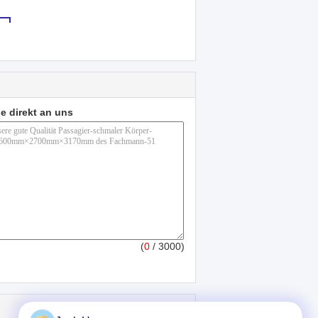
e direkt an uns
(
0
/ 3000)