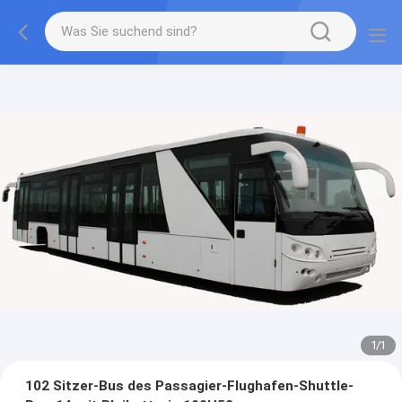
1
/
1
102 Sitzer-Bus des Passagier-Flughafen-Shuttle-