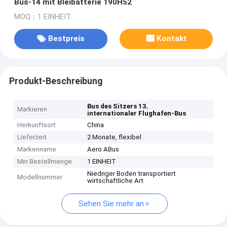
Bus-14 mit Bleibatterie 190H52
MOQ：1 EINHEIT
Bestpreis
Kontakt
Produkt-Beschreibung
,
Bus des Sitzers 13
Markieren
internationaler Flughafen-Bus
Herkunftsort
China
Lieferzeit
2 Monate, flexibel
Markenname
Aero ABus
Min Bestellmenge
1 EINHEIT
Niedriger Boden transportiert
Modellnummer
wirtschaftliche Art
Sehen Sie mehr an