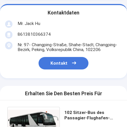
Kontaktdaten
Mr. Jack Hu
8613810366374
Nr. 97- Changping-Straße, Shahe-Stadt, Changping-
Bezirk, Peking, Volksrepublik China, 102206
Kontakt
Erhalten Sie Den Besten Preis Für
102 Sitzer-Bus des
Passagier-Flughafen-
Shuttle-Bus-14 mit