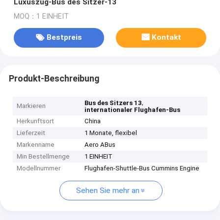
Luxuszug-Bus des Sitzer-13
MOQ：1 EINHEIT
Bestpreis
Kontakt
Produkt-Beschreibung
,
Bus des Sitzers 13
Markieren
internationaler Flughafen-Bus
Herkunftsort
China
Lieferzeit
1 Monate, flexibel
Markenname
Aero ABus
Min Bestellmenge
1 EINHEIT
Modellnummer
Flughafen-Shuttle-Bus Cummins Engine
Sehen Sie mehr an