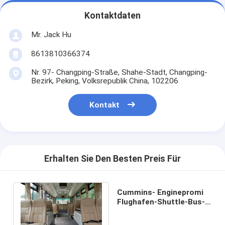
Kontaktdaten
Mr. Jack Hu
8613810366374
Nr. 97- Changping-Straße, Shahe-Stadt, Changping-
Bezirk, Peking, Volksrepublik China, 102206
Kontakt
Erhalten Sie Den Besten Preis Für
Cummins- Enginepromi
Flughafen-Shuttle-Bus-
Luxuszug-Bus des
Sitzer-13