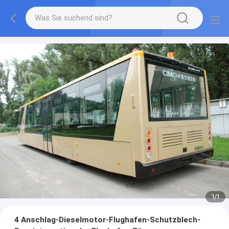
1
/
1
4 Anschlag-Dieselmotor-Flughafen-Schutzblech-