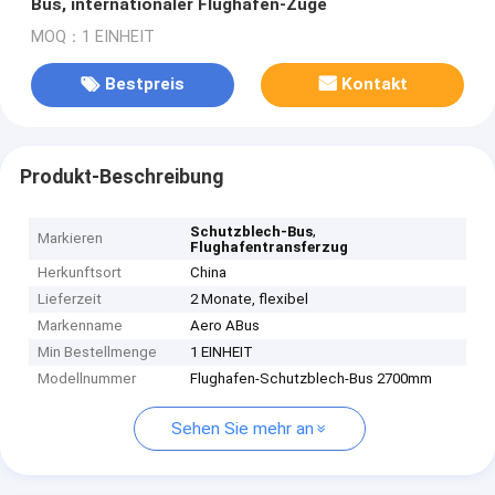
Bus, internationaler Flughafen-Züge
MOQ：1 EINHEIT
Bestpreis
Kontakt
Produkt-Beschreibung
,
Schutzblech-Bus
Markieren
Flughafentransferzug
Herkunftsort
China
Lieferzeit
2 Monate, flexibel
Markenname
Aero ABus
Min Bestellmenge
1 EINHEIT
Modellnummer
Flughafen-Schutzblech-Bus 2700mm
Sehen Sie mehr an