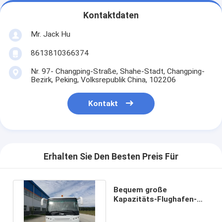
Kontaktdaten
Mr. Jack Hu
8613810366374
Nr. 97- Changping-Straße, Shahe-Stadt, Changping-
Bezirk, Peking, Volksrepublik China, 102206
Kontakt
Erhalten Sie Den Besten Preis Für
Bequem große
Kapazitäts-Flughafen-
Shuttle-Bus 5300 bis 112
Passagiere