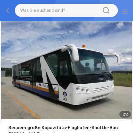
1
/
2
Bequem große Kapazitäts-Flughafen-Shuttle-Bus