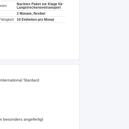
Nacktes Paket zur Klage für
onen:
Langstreckenseetransport
2 Monate, flexibel
ähigkeit:
10 Einheiten pro Monat
International Stardard
 besonders angefertigt