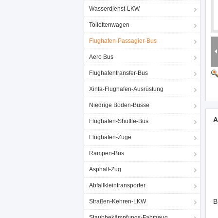
Wasserdienst-LKW
Toilettenwagen
Flughafen-Passagier-Bus
Aero Bus
Flughafentransfer-Bus
Xinfa-Flughafen-Ausrüstung
Niedrige Boden-Busse
A
Flughafen-Shuttle-Bus
Flughafen-Züge
Rampen-Bus
Asphalt-Zug
Abfallkleintransporter
B
Straßen-Kehren-LKW
Staubbekämpfungs-Fahrzeug