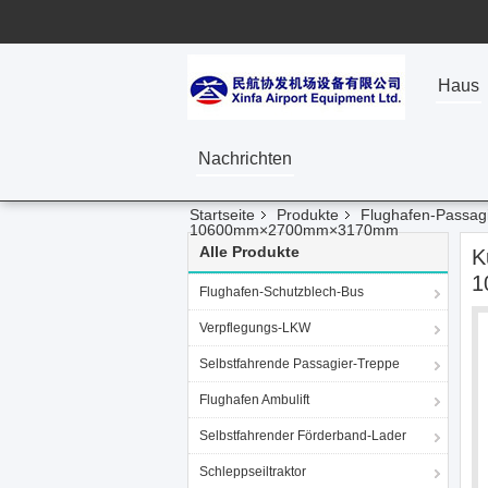
Haus
Nachrichten
Startseite
Produkte
Flughafen-Passag
10600mm×2700mm×3170mm
Alle Produkte
K
1
Flughafen-Schutzblech-Bus
Verpflegungs-LKW
Selbstfahrende Passagier-Treppe
Flughafen Ambulift
Selbstfahrender Förderband-Lader
Schleppseiltraktor