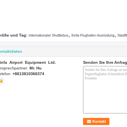
,
,
röße und Tag:
internationaler Shuttlebus
Xinfa-Flughafen-Ausrüstung
Stadtf
ontaktdaten
infa Airport Equipment Ltd.
Senden Sie Ihre Anfrag
nsprechpartner:
Mr. Hu
elefon:
+8613810366374