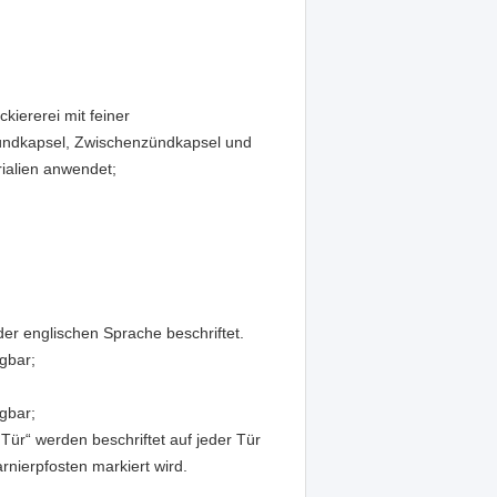
kiererei mit feiner
zündkapsel, Zwischenzündkapsel und
ialien anwendet;
er englischen Sprache beschriftet.
gbar;
gbar;
Tür“ werden beschriftet auf jeder Tür
rnierpfosten markiert wird.