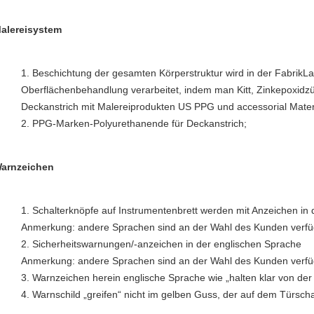
alereisystem
Beschichtung der gesamten Körperstruktur wird in der FabrikLac
Oberflächenbehandlung verarbeitet, indem man Kitt, Zinkepoxid
Deckanstrich mit Malereiprodukten US PPG und accessorial Mater
PPG-Marken-Polyurethanende für Deckanstrich;
arnzeichen
Schalterknöpfe auf Instrumentenbrett werden mit Anzeichen in d
Anmerkung: andere Sprachen sind an der Wahl des Kunden verfü
Sicherheitswarnungen/-anzeichen in der englischen Sprache
Anmerkung: andere Sprachen sind an der Wahl des Kunden verfü
Warnzeichen herein englische Sprache wie „halten klar von der 
Warnschild „greifen“ nicht im gelben Guss, der auf dem Türscha