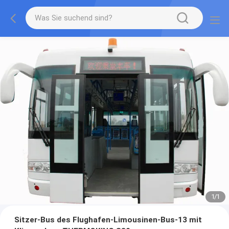
1
/
1
Sitzer-Bus des Flughafen-Limousinen-Bus-13 mit