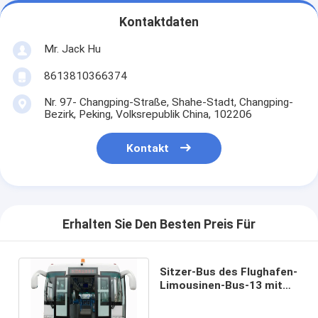
Kontaktdaten
Mr. Jack Hu
8613810366374
Nr. 97- Changping-Straße, Shahe-Stadt, Changping-
Bezirk, Peking, Volksrepublik China, 102206
Kontakt
Erhalten Sie Den Besten Preis Für
Sitzer-Bus des Flughafen-
Limousinen-Bus-13 mit
Klimaanlage THERMOKING
S30