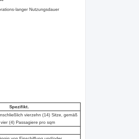
rations-langer Nutzungsdauer
Spezifikt.
nschließlich vierzehn (14) Sitze, gemäß
 vier (4) Passagiere pro sqm
ig von Einschiffung und/oder