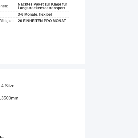
Nacktes Paket zur Klage für
onen:
Langstreckenseetransport
3-6 Monate, flexibel
ähigkeit:
20 EINHEITEN PRO MONAT
14 Sitze
13500mm
le