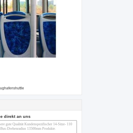
lughafenshuttle
e direkt an uns