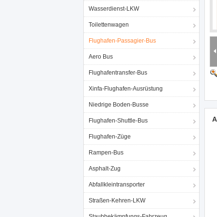
Wasserdienst-LKW
Toilettenwagen
Flughafen-Passagier-Bus
Aero Bus
Flughafentransfer-Bus
Xinfa-Flughafen-Ausrüstung
Niedrige Boden-Busse
A
Flughafen-Shuttle-Bus
Flughafen-Züge
Rampen-Bus
Asphalt-Zug
Abfallkleintransporter
Straßen-Kehren-LKW
Staubbekämpfungs-Fahrzeug