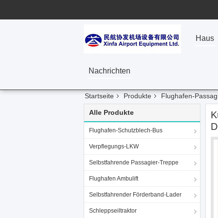
Haus
Nachrichten
Startseite
Produkte
Flughafen-Passag
Alle Produkte
K
D
Flughafen-Schutzblech-Bus
Verpflegungs-LKW
Selbstfahrende Passagier-Treppe
Flughafen Ambulift
Selbstfahrender Förderband-Lader
Schleppseiltraktor