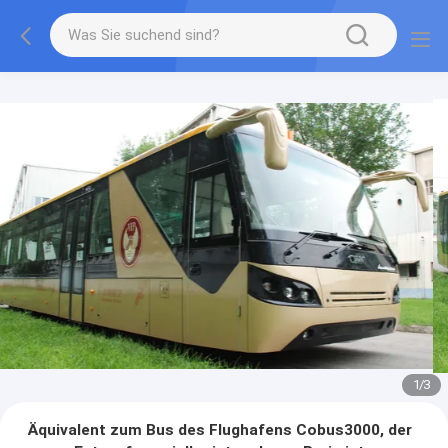
1
/
3
Äquivalent zum Bus des Flughafens Cobus3000, der