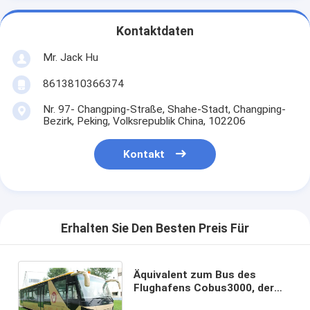
Kontaktdaten
Mr. Jack Hu
8613810366374
Nr. 97- Changping-Straße, Shahe-Stadt, Changping-
Bezirk, Peking, Volksrepublik China, 102206
Kontakt
Erhalten Sie Den Besten Preis Für
Äquivalent zum Bus des
Flughafens Cobus3000, der
unser Entwurf spezieller ist