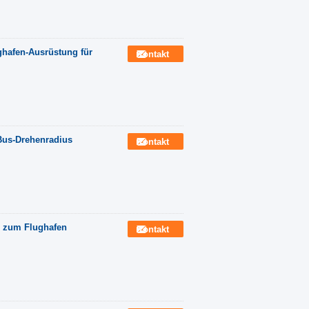
ughafen-Ausrüstung für
Kontakt
Bus-Drehenradius
Kontakt
s zum Flughafen
Kontakt