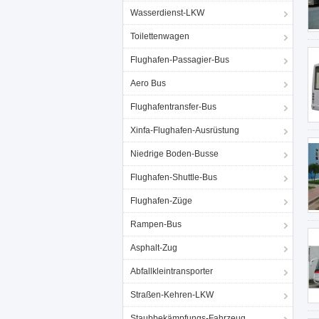
Wasserdienst-LKW
Toilettenwagen
Flughafen-Passagier-Bus
Aero Bus
Flughafentransfer-Bus
Xinfa-Flughafen-Ausrüstung
Niedrige Boden-Busse
Flughafen-Shuttle-Bus
Flughafen-Züge
Rampen-Bus
Asphalt-Zug
Abfallkleintransporter
Straßen-Kehren-LKW
Staubbekämpfungs-Fahrzeug