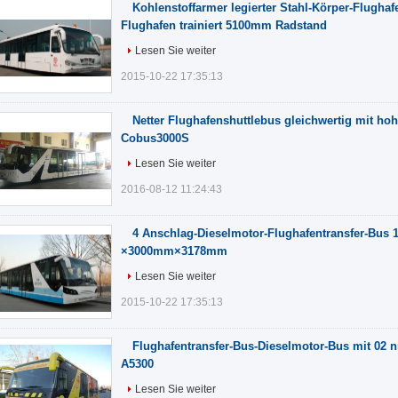
Kohlenstoffarmer legierter Stahl-Körper-Flughaf
Flughafen trainiert 5100mm Radstand
Lesen Sie weiter
2015-10-22 17:35:13
Netter Flughafenshuttlebus gleichwertig mit hoh
Cobus3000S
Lesen Sie weiter
2016-08-12 11:24:43
4 Anschlag-Dieselmotor-Flughafentransfer-Bu
×3000mm×3178mm
Lesen Sie weiter
2015-10-22 17:35:13
Flughafentransfer-Bus-Dieselmotor-Bus mit 02 n
A5300
Lesen Sie weiter