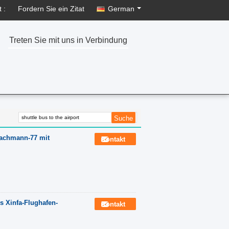
 :
Fordern Sie ein Zitat
German
Treten Sie mit uns in Verbindung
Fachmann-77 mit
Kontakt
us Xinfa-Flughafen-
Kontakt