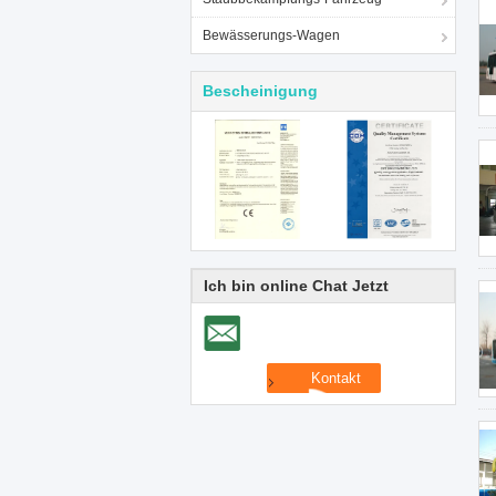
Bewässerungs-Wagen
Bescheinigung
Ich bin online Chat Jetzt