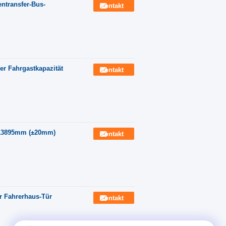
entransfer-Bus-
Kontakt
er Fahrgastkapazität
Kontakt
s 13895mm (±20mm)
Kontakt
r Fahrerhaus-Tür
Kontakt