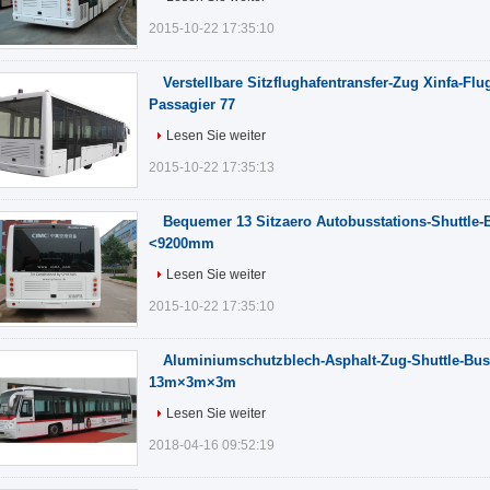
2015-10-22 17:35:10
Verstellbare Sitzflughafentransfer-Zug Xinfa-Fl
Passagier 77
Lesen Sie weiter
2015-10-22 17:35:13
Bequemer 13 Sitzaero Autobusstations-Shuttle-
<9200mm
Lesen Sie weiter
2015-10-22 17:35:10
Aluminiumschutzblech-Asphalt-Zug-Shuttle-Bu
13m×3m×3m
Lesen Sie weiter
2018-04-16 09:52:19